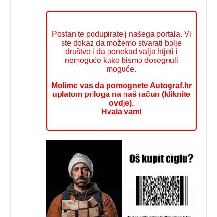
Postanite podupiratelj našega portala. Vi
ste dokaz da možemo stvarati bolje
društvo i da ponekad valja htjeti i
nemoguće kako bismo dosegnuli
moguće.
Molimo vas da pomognete Autograf.hr
uplatom priloga na naš račun (kliknite
ovdje).
Hvala vam!