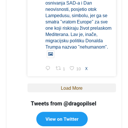
osnivanja SAD-a i Dan
neovisnosti, posjetio otok
Lampedusu, simbolu, jer ga se
smatra "vratom Europe" za sve
one koji riskiraju život prelaskom
Mediterana. Lav je, inače,
migracijsku politiku Donalda
Trumpa nazvao "nehumanom".
1
10
X
Load More