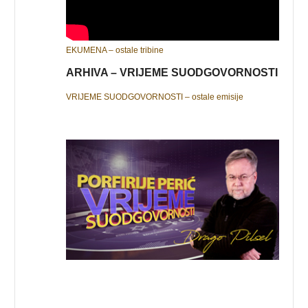
EKUMENA – ostale tribine
ARHIVA – VRIJEME SUODGOVORNOSTI
VRIJEME SUODGOVORNOSTI – ostale emisije