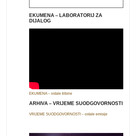
EKUMENA – LABORATORIJ ZA
DIJALOG
EKUMENA – ostale tribine
ARHIVA – VRIJEME SUODGOVORNOSTI
VRIJEME SUODGOVORNOSTI – ostale emisije