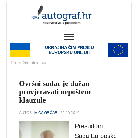
autograf.hr
novinarstvo s potpisom
UKRAJINA ČIM PRIJE U
EUROPSKU UNIJU!!
Ovršni sudac je dužan
provjeravati nepoštene
klauzule
AUTOR:
IVICA GRČAR
/ 25.10.2016.
Presudom
Suda Europske