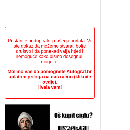
Postanite podupiratelj našega portala. Vi
ste dokaz da možemo stvarati bolje
društvo i da ponekad valja htjeti i
nemoguće kako bismo dosegnuli
moguće.
Molimo vas da pomognete Autograf.hr
uplatom priloga na naš račun (kliknite
ovdje).
Hvala vam!