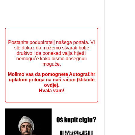
Postanite podupiratelj našega portala. Vi
ste dokaz da možemo stvarati bolje
društvo i da ponekad valja htjeti i
nemoguće kako bismo dosegnuli
moguće.
Molimo vas da pomognete Autograf.hr
uplatom priloga na naš račun (kliknite
ovdje).
Hvala vam!