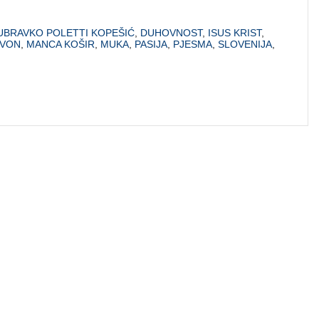
UBRAVKO POLETTI KOPEŠIĆ
,
DUHOVNOST
,
ISUS KRIST
,
ZVON
,
MANCA KOŠIR
,
MUKA
,
PASIJA
,
PJESMA
,
SLOVENIJA
,