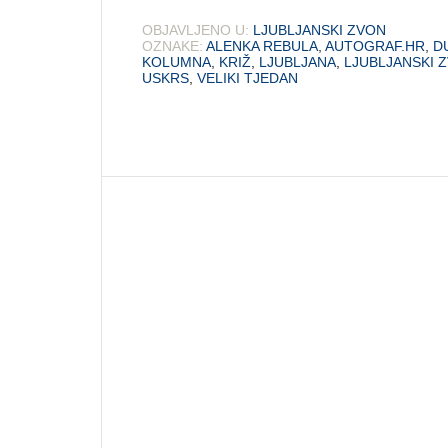
OBJAVLJENO U:
LJUBLJANSKI ZVON
OZNAKE:
ALENKA REBULA
,
AUTOGRAF.HR
,
D
KOLUMNA
,
KRIŽ
,
LJUBLJANA
,
LJUBLJANSKI 
USKRS
,
VELIKI TJEDAN