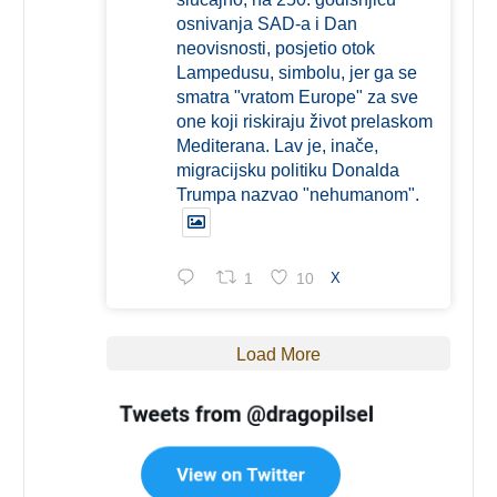
osnivanja SAD-a i Dan
neovisnosti, posjetio otok
Lampedusu, simbolu, jer ga se
smatra "vratom Europe" za sve
one koji riskiraju život prelaskom
Mediterana. Lav je, inače,
migracijsku politiku Donalda
Trumpa nazvao "nehumanom".
1
10
X
Load More