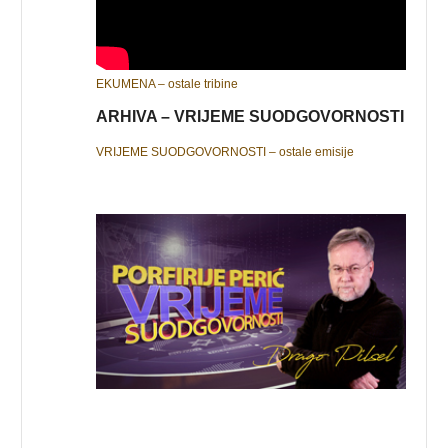
EKUMENA – ostale tribine
ARHIVA – VRIJEME SUODGOVORNOSTI
VRIJEME SUODGOVORNOSTI – ostale emisije