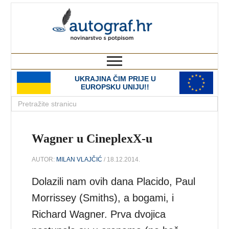
autograf.hr
novinarstvo s potpisom
UKRAJINA ČIM PRIJE U
EUROPSKU UNIJU!!
Wagner u CineplexX-u
AUTOR:
MILAN VLAJČIĆ
/ 18.12.2014.
Dolazili nam ovih dana Placido, Paul
Morrissey (Smiths), a bogami, i
Richard Wagner. Prva dvojica