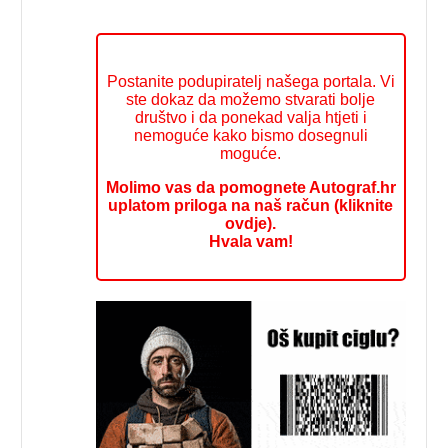
Postanite podupiratelj našega portala. Vi
ste dokaz da možemo stvarati bolje
društvo i da ponekad valja htjeti i
nemoguće kako bismo dosegnuli
moguće.
Molimo vas da pomognete Autograf.hr
uplatom priloga na naš račun (kliknite
ovdje).
Hvala vam!