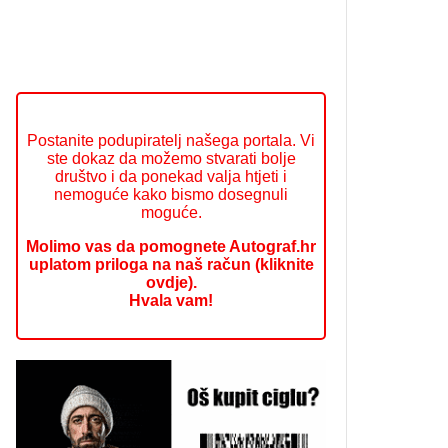
Postanite podupiratelj našega portala. Vi
ste dokaz da možemo stvarati bolje
društvo i da ponekad valja htjeti i
nemoguće kako bismo dosegnuli
moguće.
Molimo vas da pomognete Autograf.hr
uplatom priloga na naš račun (kliknite
ovdje).
Hvala vam!