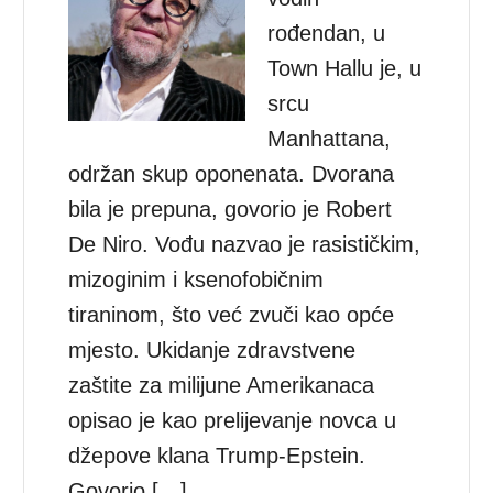
rođendan, u
Town Hallu je, u
srcu
Manhattana,
održan skup oponenata. Dvorana
bila je prepuna, govorio je Robert
De Niro. Vođu nazvao je rasističkim,
mizoginim i ksenofobičnim
tiraninom, što već zvuči kao opće
mjesto. Ukidanje zdravstvene
zaštite za milijune Amerikanaca
opisao je kao prelijevanje novca u
džepove klana Trump-Epstein.
Govorio […]