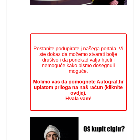
Postanite podupiratelj našega portala. Vi
ste dokaz da možemo stvarati bolje
društvo i da ponekad valja htjeti i
nemoguće kako bismo dosegnuli
moguće.
Molimo vas da pomognete Autograf.hr
uplatom priloga na naš račun (kliknite
ovdje).
Hvala vam!