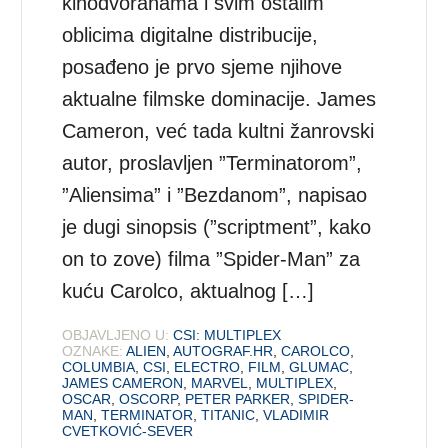
kinodvoranama i svim ostalim
oblicima digitalne distribucije,
posađeno je prvo sjeme njihove
aktualne filmske dominacije. James
Cameron, već tada kultni žanrovski
autor, proslavljen ”Terminatorom”,
”Aliensima” i ”Bezdanom”, napisao
je dugi sinopsis (”scriptment”, kako
on to zove) filma ”Spider-Man” za
kuću Carolco, aktualnog […]
OBJAVLJENO U:
CSI: MULTIPLEX
OZNAKE:
ALIEN
,
AUTOGRAF.HR
,
CAROLCO
,
COLUMBIA
,
CSI
,
ELECTRO
,
FILM
,
GLUMAC
,
JAMES CAMERON
,
MARVEL
,
MULTIPLEX
,
OSCAR
,
OSCORP
,
PETER PARKER
,
SPIDER-
MAN
,
TERMINATOR
,
TITANIC
,
VLADIMIR
CVETKOVIĆ-SEVER