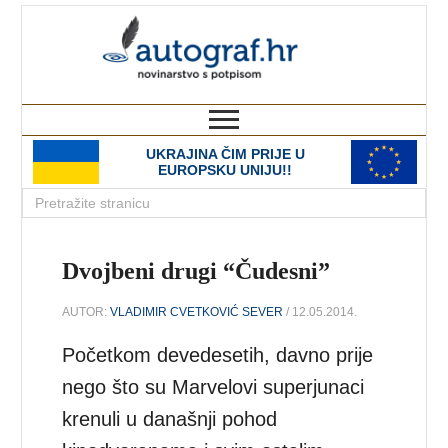
autograf.hr
novinarstvo s potpisom
UKRAJINA ČIM PRIJE U
EUROPSKU UNIJU!!
Dvojbeni drugi “Čudesni”
AUTOR:
VLADIMIR CVETKOVIĆ SEVER
/ 12.05.2014.
Početkom devedesetih, davno prije
nego što su Marvelovi superjunaci
krenuli u današnji pohod