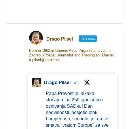
Drago Pilsel
Follow
Born in 1962 in Buenos Aires, Argentina. Lives in
Zagreb, Croatia. Journalist and Theologian. Married.
d.pilsel@zamir.net
Drago Pilsel
4 Jul
Papa Prevost je, nikako
slučajno, na 250. godišnjicu
osnivanja SAD-a i Dan
neovisnosti, posjetio otok
Lampedusu, simbolu, jer ga se
smatra "vratom Europe" za sve