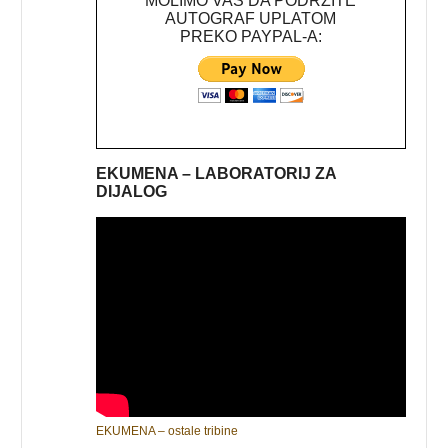
MOLIMO VAS DA PODRŽITE
AUTOGRAF UPLATOM
PREKO PAYPAL-A:
EKUMENA – LABORATORIJ ZA
DIJALOG
EKUMENA – ostale tribine