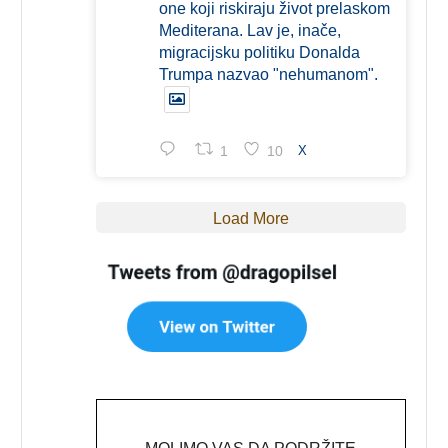
one koji riskiraju život prelaskom
Mediterana. Lav je, inače,
migracijsku politiku Donalda
Trumpa nazvao "nehumanom".
1
10
X
Load More