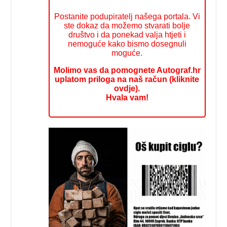
Postanite podupiratelj našega portala. Vi
ste dokaz da možemo stvarati bolje
društvo i da ponekad valja htjeti i
nemoguće kako bismo dosegnuli
moguće.
Molimo vas da pomognete Autograf.hr
uplatom priloga na naš račun (kliknite
ovdje).
Hvala vam!