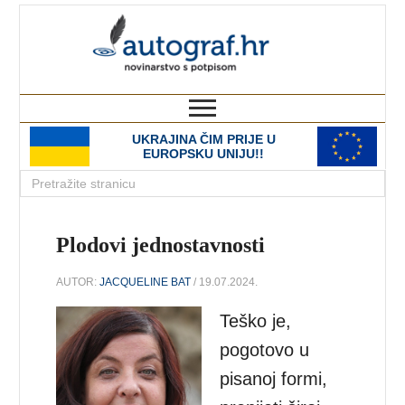
autograf.hr
novinarstvo s potpisom
UKRAJINA ČIM PRIJE U
EUROPSKU UNIJU!!
Plodovi jednostavnosti
AUTOR:
JACQUELINE BAT
/ 19.07.2024.
Teško je,
pogotovo u
pisanoj formi,