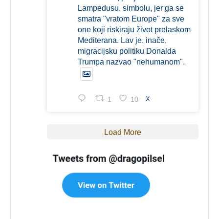
Lampedusu, simbolu, jer ga se
smatra "vratom Europe" za sve
one koji riskiraju život prelaskom
Mediterana. Lav je, inače,
migracijsku politiku Donalda
Trumpa nazvao "nehumanom".
1
10
X
Load More