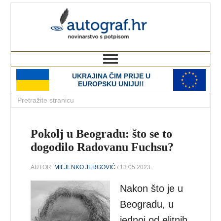
autograf.hr
novinarstvo s potpisom
UKRAJINA ČIM PRIJE U
EUROPSKU UNIJU!!
Pokolj u Beogradu: što se to
dogodilo Radovanu Fuchsu?
AUTOR:
MILJENKO JERGOVIĆ
/ 13.05.2023.
Nakon što je u
Beogradu, u
jednoj od elitnih