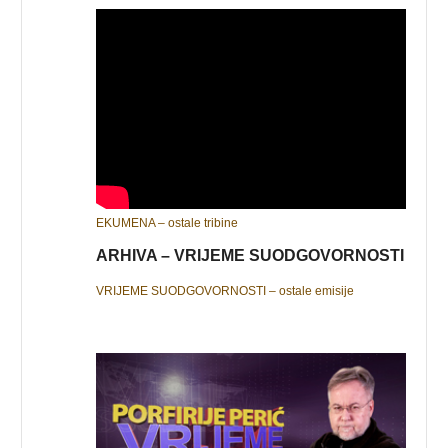
EKUMENA – ostale tribine
ARHIVA – VRIJEME SUODGOVORNOSTI
VRIJEME SUODGOVORNOSTI – ostale emisije