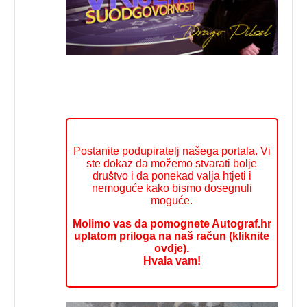
Postanite podupiratelj našega portala. Vi
ste dokaz da možemo stvarati bolje
društvo i da ponekad valja htjeti i
nemoguće kako bismo dosegnuli
moguće.
Molimo vas da pomognete Autograf.hr
uplatom priloga na naš račun (kliknite
ovdje).
Hvala vam!