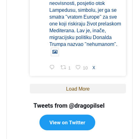
neovisnosti, posjetio otok
Lampedusu, simbolu, jer ga se
smatra "vratom Europe" za sve
one koji riskiraju život prelaskom
Mediterana. Lav je, inače,
migracijsku politiku Donalda
Trumpa nazvao "nehumanom".
1
10
X
Load More