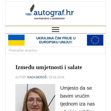
autograf.hr
novinarstvo s potpisom
UKRAJINA ČIM PRIJE U
EUROPSKU UNIJU!!
Između umjetnosti i salate
AUTOR:
NADA BEROŠ
/ 25.04.2018.
Umjesto da se
bavim vrućim
tjednom iza nas