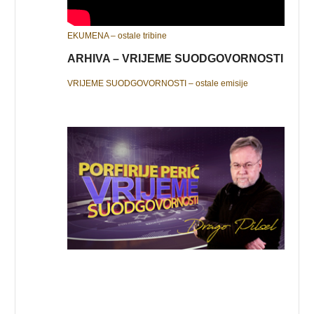
EKUMENA – ostale tribine
ARHIVA – VRIJEME SUODGOVORNOSTI
VRIJEME SUODGOVORNOSTI – ostale emisije