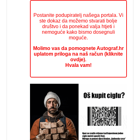
Postanite podupiratelj našega portala. Vi
ste dokaz da možemo stvarati bolje
društvo i da ponekad valja htjeti i
nemoguće kako bismo dosegnuli
moguće.
Molimo vas da pomognete Autograf.hr
uplatom priloga na naš račun (kliknite
ovdje).
Hvala vam!