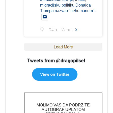
migracijsku politiku Donalda
Trumpa nazvao "nehumanom".
1
10
X
Load More
MOLIMO VAS DA PODRŽITE
AUTOGRAF UPLATOM