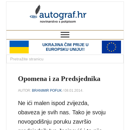
autograf.hr
novinarstvo s potpisom
UKRAJINA ČIM PRIJE U
EUROPSKU UNIJU!!
Opomena i za Predsjednika
AUTOR:
BRANIMIR POFUK
/ 08.01.2014.
Ne ići malen ispod zvijezda,
obaveza je svih nas. Tako je svoju
novogodišnju poruku završio