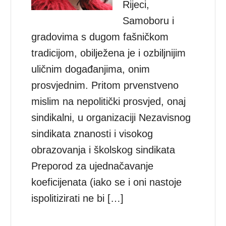
Rijeci,
Samoboru i
gradovima s dugom fašničkom
tradicijom, obilježena je i ozbiljnijim
uličnim događanjima, onim
prosvjednim. Pritom prvenstveno
mislim na nepolitički prosvjed, onaj
sindikalni, u organizaciji Nezavisnog
sindikata znanosti i visokog
obrazovanja i školskog sindikata
Preporod za ujednačavanje
koeficijenata (iako se i oni nastoje
ispolitizirati ne bi […]