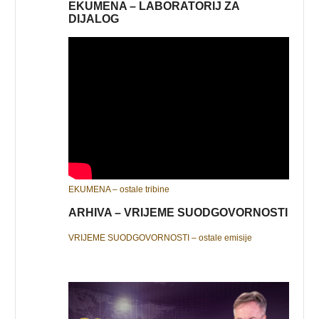
EKUMENA – LABORATORIJ ZA
DIJALOG
EKUMENA – ostale tribine
ARHIVA – VRIJEME SUODGOVORNOSTI
VRIJEME SUODGOVORNOSTI – ostale emisije