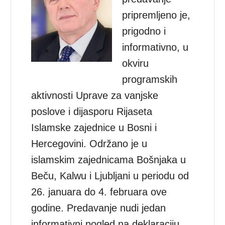
pripremljeno je,
prigodno i
informativno, u
okviru
programskih
aktivnosti Uprave za vanjske
poslove i dijasporu Rijaseta
Islamske zajednice u Bosni i
Hercegovini. Održano je u
islamskim zajednicama Bošnjaka u
Beču, Kalwu i Ljubljani u periodu od
26. januara do 4. februara ove
godine. Predavanje nudi jedan
informativni pogled na deklaraciju