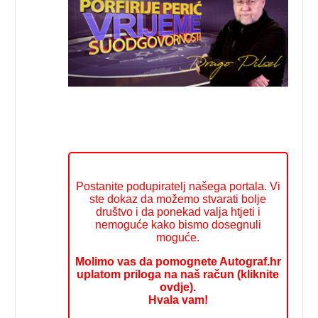
Postanite podupiratelj našega portala. Vi
ste dokaz da možemo stvarati bolje
društvo i da ponekad valja htjeti i
nemoguće kako bismo dosegnuli
moguće.
Molimo vas da pomognete Autograf.hr
uplatom priloga na naš račun (kliknite
ovdje).
Hvala vam!