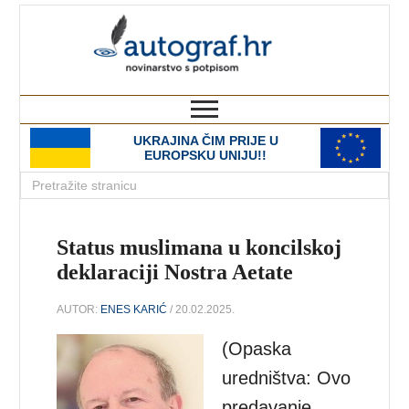
autograf.hr
novinarstvo s potpisom
UKRAJINA ČIM PRIJE U
EUROPSKU UNIJU!!
Status muslimana u koncilskoj
deklaraciji Nostra Aetate
AUTOR:
ENES KARIĆ
/ 20.02.2025.
(Opaska
uredništva: Ovo
predavanje