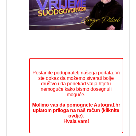
Postanite podupiratelj našega portala. Vi
ste dokaz da možemo stvarati bolje
društvo i da ponekad valja htjeti i
nemoguće kako bismo dosegnuli
moguće.
Molimo vas da pomognete Autograf.hr
uplatom priloga na naš račun (kliknite
ovdje).
Hvala vam!