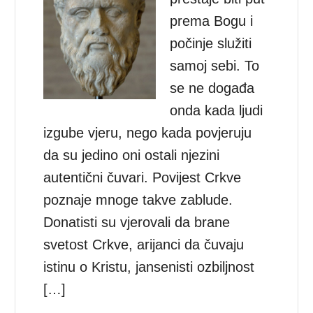
prema Bogu i
počinje služiti
samoj sebi. To
se ne događa
onda kada ljudi
izgube vjeru, nego kada povjeruju
da su jedino oni ostali njezini
autentični čuvari. Povijest Crkve
poznaje mnoge takve zablude.
Donatisti su vjerovali da brane
svetost Crkve, arijanci da čuvaju
istinu o Kristu, jansenisti ozbiljnost
[…]