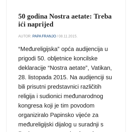
50 godina Nostra aetate: Treba
ići naprijed
AUTOR:
PAPA FRANJO
/ 08.11.2015.
“Međureligijska” opća audijencija u
prigodi 50. obljetnice koncilske
deklaracije “Nostra aetate”, Vatikan,
28. listopada 2015. Na audijenciji su
bili prisutni predstavnici različitih
religija i sudionici međunarodnog
kongresa koji je tim povodom
organiziralo Papinsko vijeće za
međureligijski dijalog u suradnji s