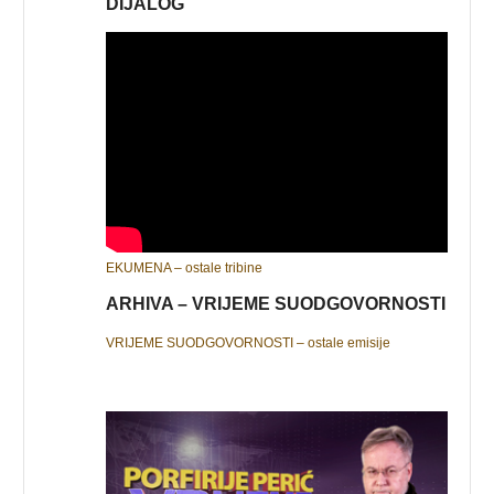
DIJALOG
EKUMENA – ostale tribine
ARHIVA – VRIJEME SUODGOVORNOSTI
VRIJEME SUODGOVORNOSTI – ostale emisije