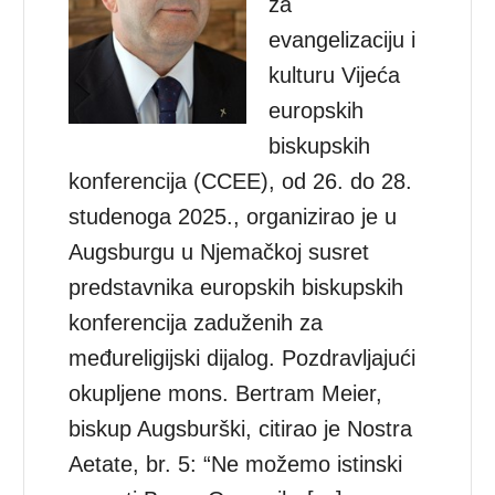
za
evangelizaciju i
kulturu Vijeća
europskih
biskupskih
konferencija (CCEE), od 26. do 28.
studenoga 2025., organizirao je u
Augsburgu u Njemačkoj susret
predstavnika europskih biskupskih
konferencija zaduženih za
međureligijski dijalog. Pozdravljajući
okupljene mons. Bertram Meier,
biskup Augsburški, citirao je Nostra
Aetate, br. 5: “Ne možemo istinski