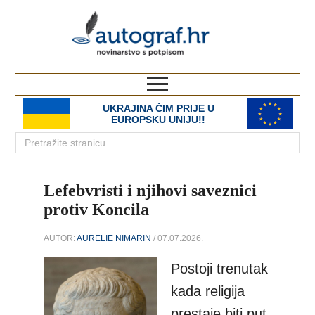
autograf.hr
novinarstvo s potpisom
UKRAJINA ČIM PRIJE U
EUROPSKU UNIJU!!
Lefebvristi i njihovi saveznici
protiv Koncila
AUTOR:
AURELIE NIMARIN
/ 07.07.2026.
Postoji trenutak
kada religija
prestaje biti put