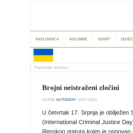
NASLOVNICA
KOLUMNE
OSVRT
ODJEC
Brojni neistraženi zločini
AUTOR:
AUTOGRAF
/ 19.07.2014.
U četvrtak 17. Srpnja je obilježe
(International Criminal Justice Day)
Rimskog statuta kojim je osnovan