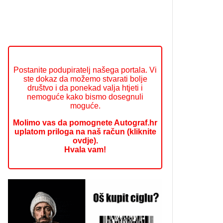
Postanite podupiratelj našega portala. Vi
ste dokaz da možemo stvarati bolje
društvo i da ponekad valja htjeti i
nemoguće kako bismo dosegnuli
moguće.
Molimo vas da pomognete Autograf.hr
uplatom priloga na naš račun (kliknite
ovdje).
Hvala vam!