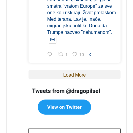
smatra "vratom Europe" za sve
one koji riskiraju život prelaskom
Mediterana. Lav je, inače,
migracijsku politiku Donalda
Trumpa nazvao "nehumanom".
1
10
X
Load More