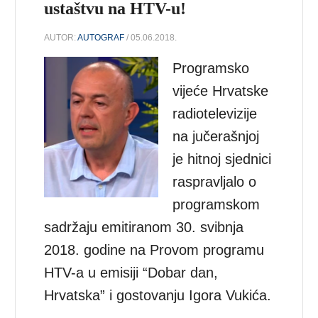
ustaštvu na HTV-u!
AUTOR:
AUTOGRAF
/ 05.06.2018.
Programsko
vijeće Hrvatske
radiotelevizije
na jučerašnjoj
je hitnoj sjednici
raspravljalo o
programskom
sadržaju emitiranom 30. svibnja
2018. godine na Provom programu
HTV-a u emisiji “Dobar dan,
Hrvatska” i gostovanju Igora Vukića.