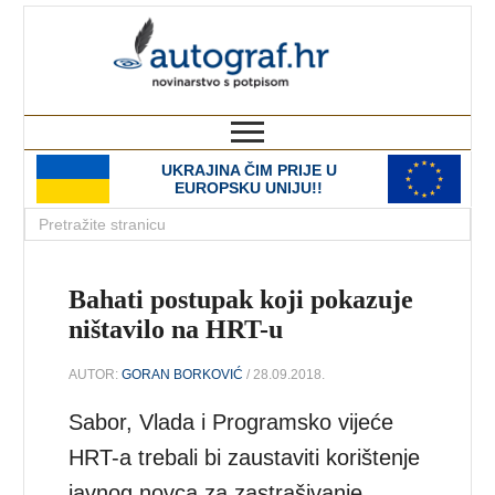
autograf.hr
novinarstvo s potpisom
UKRAJINA ČIM PRIJE U
EUROPSKU UNIJU!!
Bahati postupak koji pokazuje
ništavilo na HRT-u
AUTOR:
GORAN BORKOVIĆ
/ 28.09.2018.
Sabor, Vlada i Programsko vijeće
HRT-a trebali bi zaustaviti korištenje
javnog novca za zastrašivanje