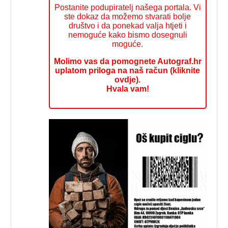
Postanite podupiratelj našega portala. Vi
ste dokaz da možemo stvarati bolje
društvo i da ponekad valja htjeti i
nemoguće kako bismo dosegnuli
moguće.
Molimo vas da pomognete Autograf.hr
uplatom priloga na naš račun (kliknite
ovdje).
Hvala vam!