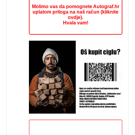
Molimo vas da pomognete Autograf.hr
uplatom priloga na naš račun (kliknite
ovdje).
Hvala vam!