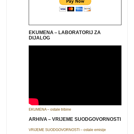
EKUMENA – LABORATORIJ ZA
DIJALOG
EKUMENA – ostale tribine
ARHIVA – VRIJEME SUODGOVORNOSTI
VRIJEME SUODGOVORNOSTI – ostale emisije