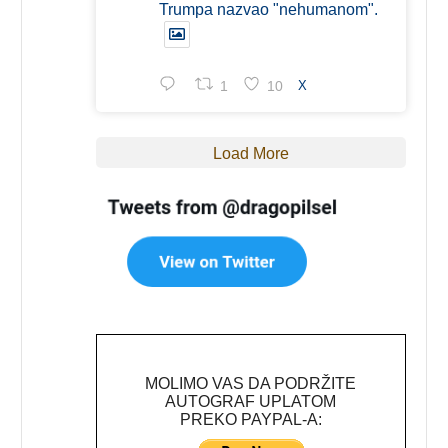
Trumpa nazvao "nehumanom".
1
10
X
Load More
MOLIMO VAS DA PODRŽITE
AUTOGRAF UPLATOM
PREKO PAYPAL-A: