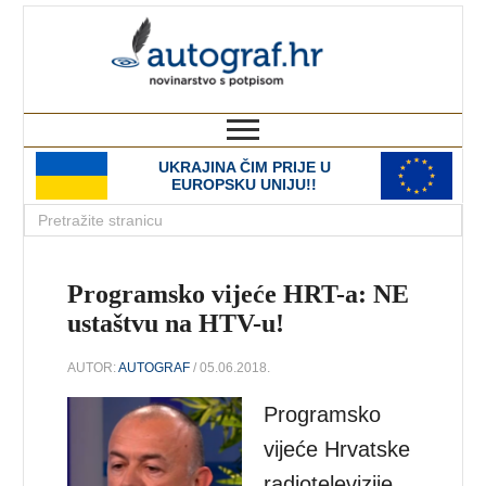
autograf.hr
novinarstvo s potpisom
UKRAJINA ČIM PRIJE U
EUROPSKU UNIJU!!
Programsko vijeće HRT-a: NE
ustaštvu na HTV-u!
AUTOR:
AUTOGRAF
/ 05.06.2018.
Programsko
vijeće Hrvatske
radiotelevizije