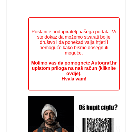
Postanite podupiratelj našega portala. Vi
ste dokaz da možemo stvarati bolje
društvo i da ponekad valja htjeti i
nemoguće kako bismo dosegnuli
moguće.
Molimo vas da pomognete Autograf.hr
uplatom priloga na naš račun (kliknite
ovdje).
Hvala vam!