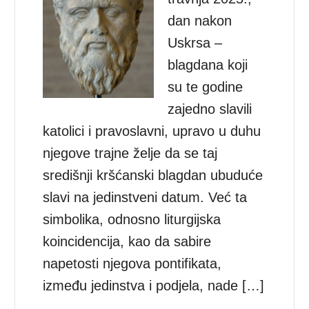
dan nakon
Uskrsa –
blagdana koji
su te godine
zajedno slavili
katolici i pravoslavni, upravo u duhu
njegove trajne želje da se taj
središnji kršćanski blagdan ubuduće
slavi na jedinstveni datum. Već ta
simbolika, odnosno liturgijska
koincidencija, kao da sabire
napetosti njegova pontifikata,
između jedinstva i podjela, nade […]