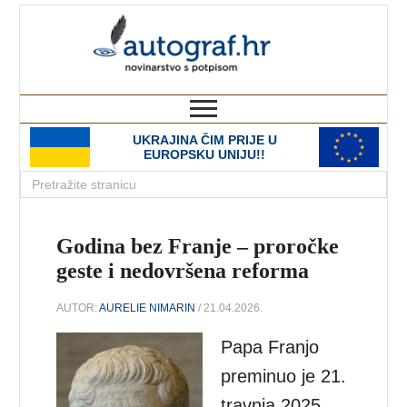
autograf.hr
novinarstvo s potpisom
UKRAJINA ČIM PRIJE U
EUROPSKU UNIJU!!
Godina bez Franje – proročke
geste i nedovršena reforma
AUTOR:
AURELIE NIMARIN
/ 21.04.2026.
Papa Franjo
preminuo je 21.
travnja 2025.,