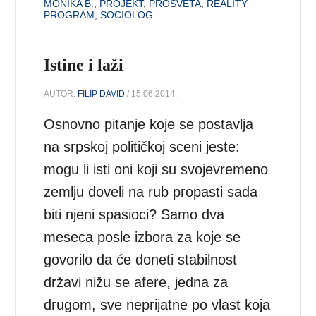
MONIKA B.
,
PROJEKT
,
PROSVETA
,
REALITY
PROGRAM
,
SOCIOLOG
Istine i laži
AUTOR:
FILIP DAVID
/ 15.06.2014.
Osnovno pitanje koje se postavlja
na srpskoj političkoj sceni jeste:
mogu li isti oni koji su svojevremeno
zemlju doveli na rub propasti sada
biti njeni spasioci? Samo dva
meseca posle izbora za koje se
govorilo da će doneti stabilnost
državi nižu se afere, jedna za
drugom, sve neprijatne po vlast koja