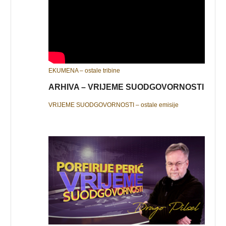
EKUMENA – ostale tribine
ARHIVA – VRIJEME SUODGOVORNOSTI
VRIJEME SUODGOVORNOSTI – ostale emisije