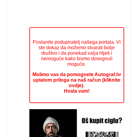
Postanite podupiratelj našega portala. Vi
ste dokaz da možemo stvarati bolje
društvo i da ponekad valja htjeti i
nemoguće kako bismo dosegnuli
moguće.
Molimo vas da pomognete Autograf.hr
uplatom priloga na naš račun (kliknite
ovdje).
Hvala vam!