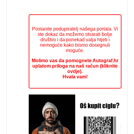
Postanite podupiratelj našega portala. Vi
ste dokaz da možemo stvarati bolje
društvo i da ponekad valja htjeti i
nemoguće kako bismo dosegnuli
moguće.
Molimo vas da pomognete Autograf.hr
uplatom priloga na naš račun (kliknite
ovdje).
Hvala vam!