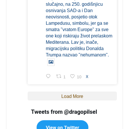
slučajno, na 250. godišnjicu
osnivanja SAD-a i Dan
neovisnosti, posjetio otok
Lampedusu, simbolu, jer ga se
smatra "vratom Europe" za sve
one koji riskiraju život prelaskom
Mediterana. Lav je, inače,
migracijsku politiku Donalda
Trumpa nazvao "nehumanom".
1
10
X
Load More