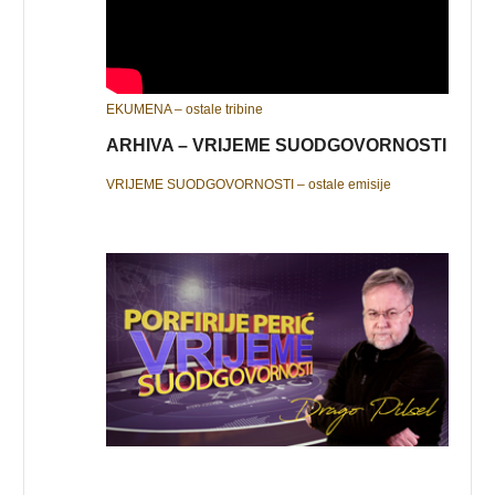
EKUMENA – ostale tribine
ARHIVA – VRIJEME SUODGOVORNOSTI
VRIJEME SUODGOVORNOSTI – ostale emisije