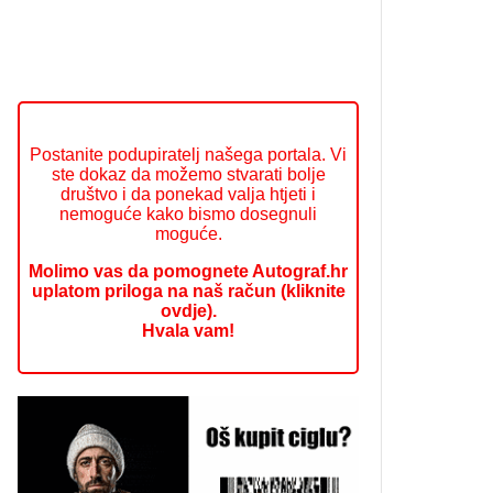
Postanite podupiratelj našega portala. Vi
ste dokaz da možemo stvarati bolje
društvo i da ponekad valja htjeti i
nemoguće kako bismo dosegnuli
moguće.
Molimo vas da pomognete Autograf.hr
uplatom priloga na naš račun (kliknite
ovdje).
Hvala vam!