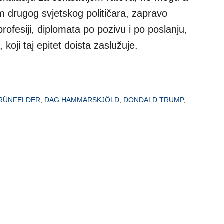
m drugog svjetskog političara, zapravo
rofesiji, diplomata po pozivu i po poslanju,
 koji taj epitet doista zaslužuje.
GRÜNFELDER
,
DAG HAMMARSKJÖLD
,
DONDALD TRUMP
,