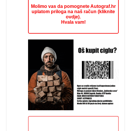
Molimo vas da pomognete Autograf.hr
uplatom priloga na naš račun (kliknite
ovdje).
Hvala vam!