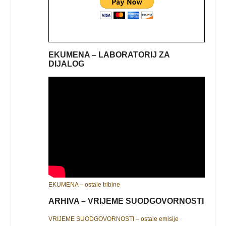
EKUMENA – LABORATORIJ ZA
DIJALOG
EKUMENA – ostale tribine
ARHIVA – VRIJEME SUODGOVORNOSTI
VRIJEME SUODGOVORNOSTI – ostale emisije