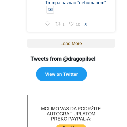
Trumpa nazvao "nehumanom".
1
10
X
Load More
MOLIMO VAS DA PODRŽITE
AUTOGRAF UPLATOM
PREKO PAYPAL-A: