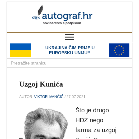
autograf.hr
novinarstvo s potpisom
UKRAJINA ČIM PRIJE U
EUROPSKU UNIJU!!
Uzgoj Kunića
AUTOR:
VIKTOR IVANČIĆ
/ 27.07.2021.
Što je drugo
HDZ nego
farma za uzgoj