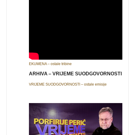
EKUMENA – ostale tribine
ARHIVA – VRIJEME SUODGOVORNOSTI
VRIJEME SUODGOVORNOSTI – ostale emisije