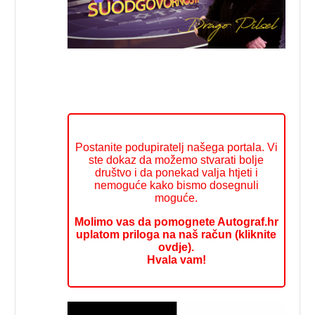
Postanite podupiratelj našega portala. Vi
ste dokaz da možemo stvarati bolje
društvo i da ponekad valja htjeti i
nemoguće kako bismo dosegnuli
moguće.
Molimo vas da pomognete Autograf.hr
uplatom priloga na naš račun (kliknite
ovdje).
Hvala vam!