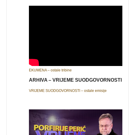
EKUMENA – ostale tribine
ARHIVA – VRIJEME SUODGOVORNOSTI
VRIJEME SUODGOVORNOSTI – ostale emisije