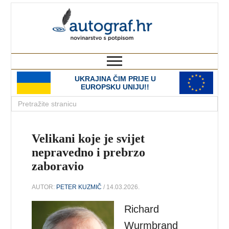
autograf.hr
novinarstvo s potpisom
UKRAJINA ČIM PRIJE U
EUROPSKU UNIJU!!
Velikani koje je svijet
nepravedno i prebrzo
zaboravio
AUTOR:
PETER KUZMIČ
/ 14.03.2026.
Richard
Wurmbrand