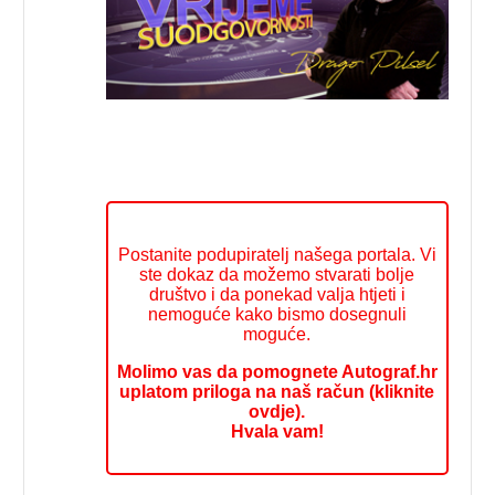
Postanite podupiratelj našega portala. Vi
ste dokaz da možemo stvarati bolje
društvo i da ponekad valja htjeti i
nemoguće kako bismo dosegnuli
moguće.
Molimo vas da pomognete Autograf.hr
uplatom priloga na naš račun (kliknite
ovdje).
Hvala vam!