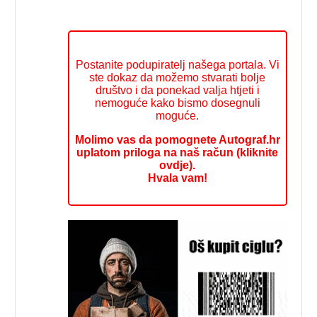
Postanite podupiratelj našega portala. Vi
ste dokaz da možemo stvarati bolje
društvo i da ponekad valja htjeti i
nemoguće kako bismo dosegnuli
moguće.
Molimo vas da pomognete Autograf.hr
uplatom priloga na naš račun (kliknite
ovdje).
Hvala vam!