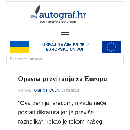
autograf.hr
novinarstvo s potpisom
UKRAJINA ČIM PRIJE U
EUROPSKU UNIJU!!
Opasna previranja za Europu
AUTOR:
TONINO PICULA
/ 19.08.2014.
“Ova zemlja, srećom, nikada neće
postati diktatura jer je previše
raznolika”, rekao je tokom našeg