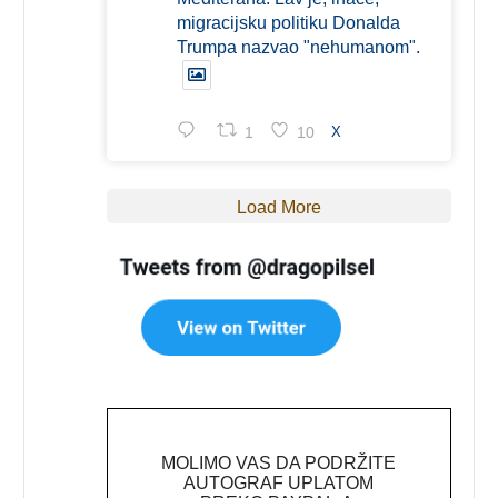
migracijsku politiku Donalda
Trumpa nazvao "nehumanom".
1
10
X
Load More
MOLIMO VAS DA PODRŽITE
AUTOGRAF UPLATOM