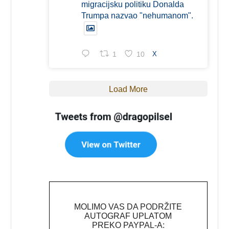
migracijsku politiku Donalda
Trumpa nazvao "nehumanom".
1
10
X
Load More
MOLIMO VAS DA PODRŽITE
AUTOGRAF UPLATOM
PREKO PAYPAL-A: