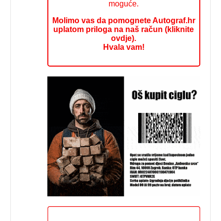
moguće.
Molimo vas da pomognete Autograf.hr
uplatom priloga na naš račun (kliknite
ovdje).
Hvala vam!