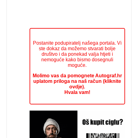
Postanite podupiratelj našega portala. Vi
ste dokaz da možemo stvarati bolje
društvo i da ponekad valja htjeti i
nemoguće kako bismo dosegnuli
moguće.
Molimo vas da pomognete Autograf.hr
uplatom priloga na naš račun (kliknite
ovdje).
Hvala vam!