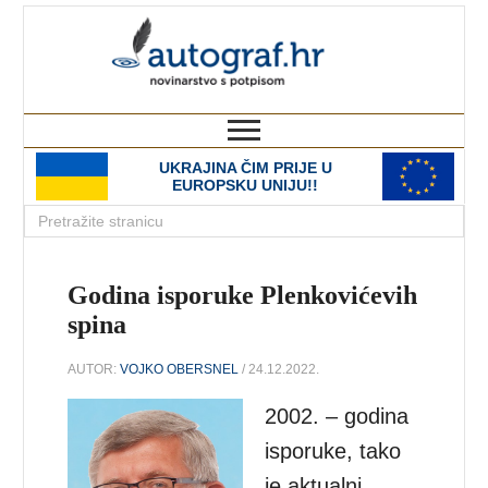
autograf.hr
novinarstvo s potpisom
UKRAJINA ČIM PRIJE U
EUROPSKU UNIJU!!
Godina isporuke Plenkovićevih
spina
AUTOR:
VOJKO OBERSNEL
/ 24.12.2022.
2002. – godina
isporuke, tako
je aktualni