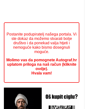
Postanite podupiratelj našega portala. Vi
ste dokaz da možemo stvarati bolje
društvo i da ponekad valja htjeti i
nemoguće kako bismo dosegnuli
moguće.
Molimo vas da pomognete Autograf.hr
uplatom priloga na naš račun (kliknite
ovdje).
Hvala vam!