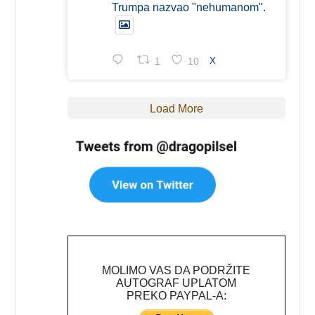
Trumpa nazvao "nehumanom".
1
10
X
Load More
MOLIMO VAS DA PODRŽITE
AUTOGRAF UPLATOM
PREKO PAYPAL-A: