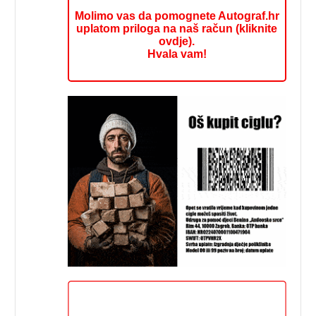
Molimo vas da pomognete Autograf.hr
uplatom priloga na naš račun (kliknite
ovdje).
Hvala vam!