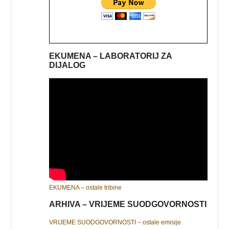
EKUMENA – LABORATORIJ ZA
DIJALOG
EKUMENA – ostale tribine
ARHIVA – VRIJEME SUODGOVORNOSTI
VRIJEME SUODGOVORNOSTI – ostale emisije