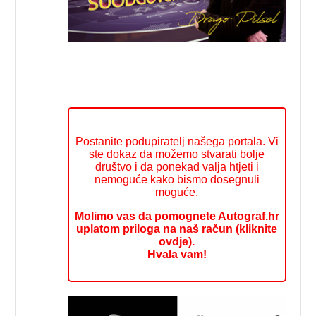
Postanite podupiratelj našega portala. Vi
ste dokaz da možemo stvarati bolje
društvo i da ponekad valja htjeti i
nemoguće kako bismo dosegnuli
moguće.
Molimo vas da pomognete Autograf.hr
uplatom priloga na naš račun (kliknite
ovdje).
Hvala vam!