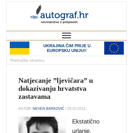
autograf.hr
novinarstvo s potpisom
UKRAJINA ČIM PRIJE U
EUROPSKU UNIJU!!
Natjecanje ”ljevičara” u
dokazivanju hrvatstva
zastavama
AUTOR:
NEVEN BARKOVIĆ
/ 28.10.2015.
Ekstatično
urlanje,