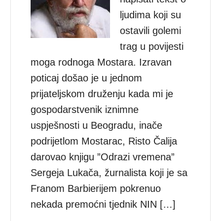
ljudima koji su
ostavili golemi
trag u povijesti
moga rodnoga Mostara. Izravan
poticaj došao je u jednom
prijateljskom druženju kada mi je
gospodarstvenik iznimne
uspješnosti u Beogradu, inače
podrijetlom Mostarac, Risto Čalija
darovao knjigu ”Odrazi vremena”
Sergeja Lukača, žurnalista koji je sa
Franom Barbierijem pokrenuo
nekada premoćni tjednik NIN […]