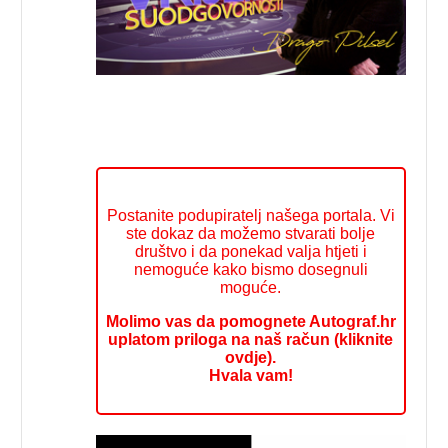
Postanite podupiratelj našega portala. Vi
ste dokaz da možemo stvarati bolje
društvo i da ponekad valja htjeti i
nemoguće kako bismo dosegnuli
moguće.
Molimo vas da pomognete Autograf.hr
uplatom priloga na naš račun (kliknite
ovdje).
Hvala vam!