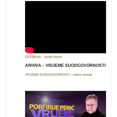
EKUMENA – ostale tribine
ARHIVA – VRIJEME SUODGOVORNOSTI
VRIJEME SUODGOVORNOSTI – ostale emisije