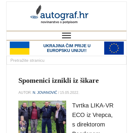
autograf.hr
novinarstvo s potpisom
UKRAJINA ČIM PRIJE U
EUROPSKU UNIJU!!
Spomenici iznikli iz šikare
AUTOR:
N. JOVANOVIĆ
/ 15.05.2022.
Tvrtka LIKA-VR
ECO iz Vrepca,
s direktorom