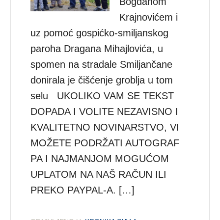
Bogdanom
Krajnovićem i
uz pomoć gospićko-smiljanskog
paroha Dragana Mihajlovića, u
spomen na stradale Smiljančane
donirala je čišćenje groblja u tom
selu UKOLIKO VAM SE TEKST
DOPADA I VOLITE NEZAVISNO I
KVALITETNO NOVINARSTVO, VI
MOŽETE PODRŽATI AUTOGRAF
PA I NAJMANJOM MOGUĆOM
UPLATOM NA NAŠ RAČUN ILI
PREKO PAYPAL-A. […]