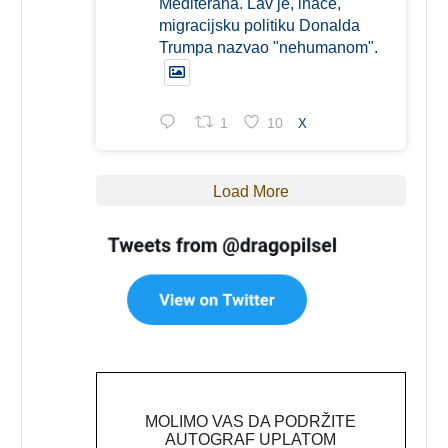
Mediterana. Lav je, inače,
migracijsku politiku Donalda
Trumpa nazvao "nehumanom".
1
10
X
Load More
MOLIMO VAS DA PODRŽITE
AUTOGRAF UPLATOM