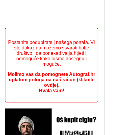
Postanite podupiratelj našega portala. Vi
ste dokaz da možemo stvarati bolje
društvo i da ponekad valja htjeti i
nemoguće kako bismo dosegnuli
moguće.
Molimo vas da pomognete Autograf.hr
uplatom priloga na naš račun (kliknite
ovdje).
Hvala vam!