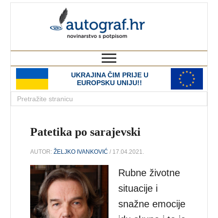
autograf.hr
novinarstvo s potpisom
UKRAJINA ČIM PRIJE U
EUROPSKU UNIJU!!
Patetika po sarajevski
AUTOR:
ŽELJKO IVANKOVIĆ
/ 17.04.2021.
Rubne životne
situacije i
snažne emocije