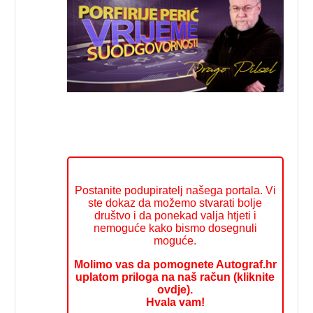
Postanite podupiratelj našega portala. Vi
ste dokaz da možemo stvarati bolje
društvo i da ponekad valja htjeti i
nemoguće kako bismo dosegnuli
moguće.
Molimo vas da pomognete Autograf.hr
uplatom priloga na naš račun (kliknite
ovdje).
Hvala vam!