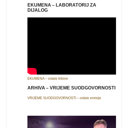
EKUMENA – LABORATORIJ ZA
DIJALOG
EKUMENA – ostale tribine
ARHIVA – VRIJEME SUODGOVORNOSTI
VRIJEME SUODGOVORNOSTI – ostale emisije