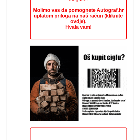
Molimo vas da pomognete Autograf.hr
uplatom priloga na naš račun (kliknite
ovdje).
Hvala vam!