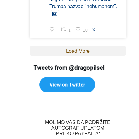
Trumpa nazvao "nehumanom".
1
10
X
Load More
MOLIMO VAS DA PODRŽITE
AUTOGRAF UPLATOM
PREKO PAYPAL-A: