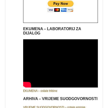
EKUMENA – LABORATORIJ ZA
DIJALOG
EKUMENA – ostale tribine
ARHIVA – VRIJEME SUODGOVORNOSTI
VRIJEME SUODGOVORNOSTI – ostale emisije