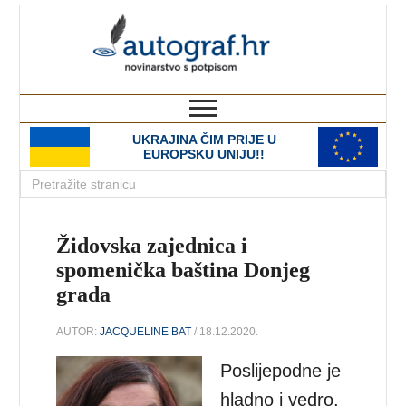
autograf.hr
novinarstvo s potpisom
UKRAJINA ČIM PRIJE U
EUROPSKU UNIJU!!
Židovska zajednica i
spomenička baština Donjeg
grada
AUTOR:
JACQUELINE BAT
/ 18.12.2020.
Poslijepodne je
hladno i vedro,