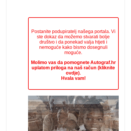
Postanite podupiratelj našega portala. Vi
ste dokaz da možemo stvarati bolje
društvo i da ponekad valja htjeti i
nemoguće kako bismo dosegnuli
moguće.
Molimo vas da pomognete Autograf.hr
uplatom priloga na naš račun (kliknite
ovdje).
Hvala vam!