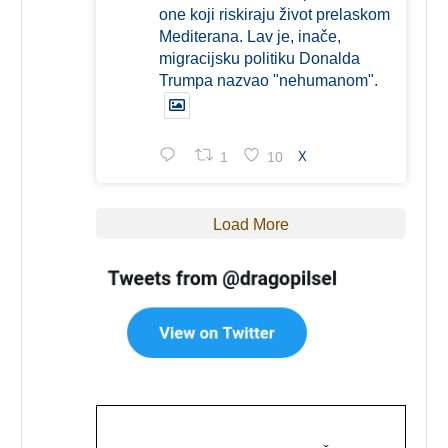
one koji riskiraju život prelaskom
Mediterana. Lav je, inače,
migracijsku politiku Donalda
Trumpa nazvao "nehumanom".
1
10
X
Load More