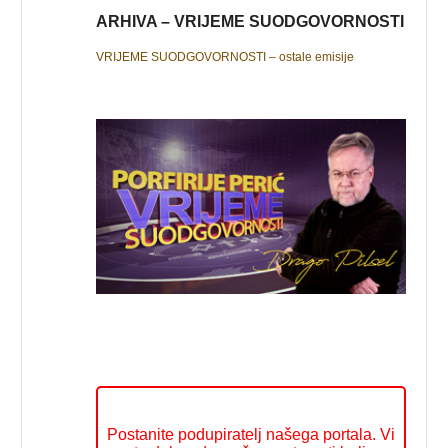
ARHIVA – VRIJEME SUODGOVORNOSTI
VRIJEME SUODGOVORNOSTI – ostale emisije
Postanite podupiratelj našega portala. Vi