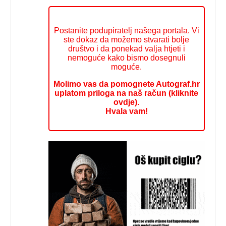
Postanite podupiratelj našega portala. Vi
ste dokaz da možemo stvarati bolje
društvo i da ponekad valja htjeti i
nemoguće kako bismo dosegnuli
moguće.
Molimo vas da pomognete Autograf.hr
uplatom priloga na naš račun (kliknite
ovdje).
Hvala vam!