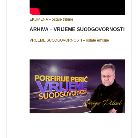
EKUMENA – ostale tribine
ARHIVA – VRIJEME SUODGOVORNOSTI
VRIJEME SUODGOVORNOSTI – ostale emisije