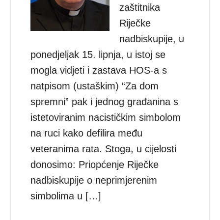
zaštitnika
Riječke
nadbiskupije, u
ponedjeljak 15. lipnja, u istoj se
mogla vidjeti i zastava HOS-a s
natpisom (ustaškim) “Za dom
spremni” pak i jednog građanina s
istetoviranim nacističkim simbolom
na ruci kako defilira među
veteranima rata. Stoga, u cijelosti
donosimo: Priopćenje Riječke
nadbiskupije o neprimjerenim
simbolima u […]