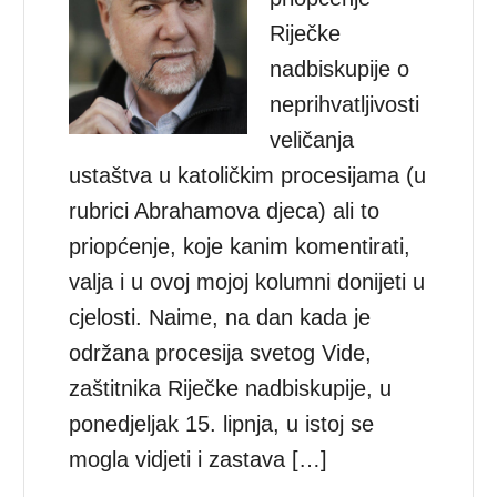
Riječke
nadbiskupije o
neprihvatljivosti
veličanja
ustaštva u katoličkim procesijama (u
rubrici Abrahamova djeca) ali to
priopćenje, koje kanim komentirati,
valja i u ovoj mojoj kolumni donijeti u
cjelosti. Naime, na dan kada je
održana procesija svetog Vide,
zaštitnika Riječke nadbiskupije, u
ponedjeljak 15. lipnja, u istoj se
mogla vidjeti i zastava […]