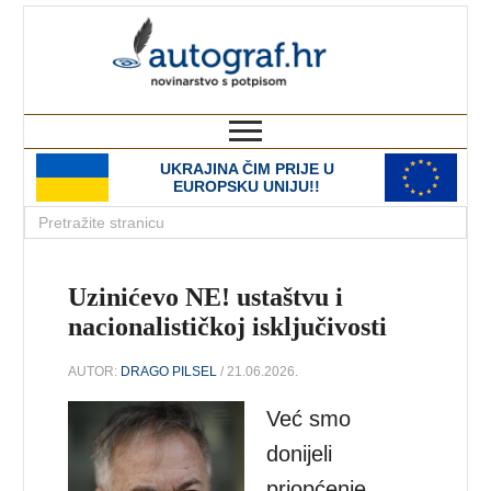
autograf.hr
novinarstvo s potpisom
UKRAJINA ČIM PRIJE U
EUROPSKU UNIJU!!
Uzinićevo NE! ustaštvu i
nacionalističkoj isključivosti
AUTOR:
DRAGO PILSEL
/ 21.06.2026.
Već smo
donijeli
priopćenje