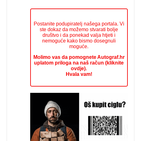
Postanite podupiratelj našega portala. Vi
ste dokaz da možemo stvarati bolje
društvo i da ponekad valja htjeti i
nemoguće kako bismo dosegnuli
moguće.
Molimo vas da pomognete Autograf.hr
uplatom priloga na naš račun (kliknite
ovdje).
Hvala vam!