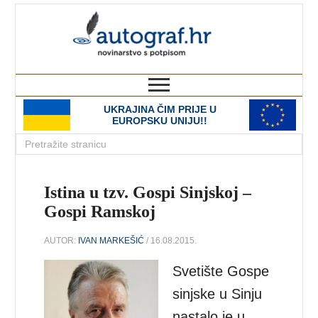
autograf.hr
novinarstvo s potpisom
UKRAJINA ČIM PRIJE U
EUROPSKU UNIJU!!
Istina u tzv. Gospi Sinjskoj –
Gospi Ramskoj
AUTOR:
IVAN MARKEŠIĆ
/ 16.08.2015.
Svetište Gospe
sinjske u Sinju
nastalo je u