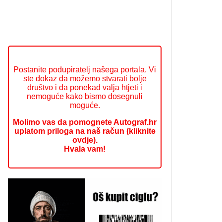
Postanite podupiratelj našega portala. Vi
ste dokaz da možemo stvarati bolje
društvo i da ponekad valja htjeti i
nemoguće kako bismo dosegnuli
moguće.
Molimo vas da pomognete Autograf.hr
uplatom priloga na naš račun (kliknite
ovdje).
Hvala vam!