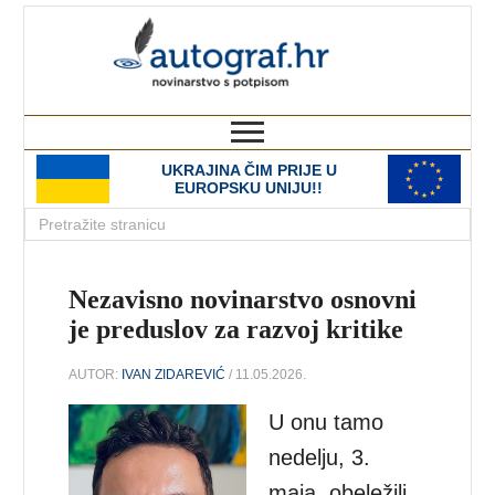
autograf.hr
novinarstvo s potpisom
UKRAJINA ČIM PRIJE U
EUROPSKU UNIJU!!
Nezavisno novinarstvo osnovni
je preduslov za razvoj kritike
AUTOR:
IVAN ZIDAREVIĆ
/ 11.05.2026.
U onu tamo
nedelju, 3.
maja, obeležili