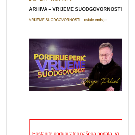
ARHIVA – VRIJEME SUODGOVORNOSTI
VRIJEME SUODGOVORNOSTI – ostale emisije
Postanite podupiratelj našega portala. Vi