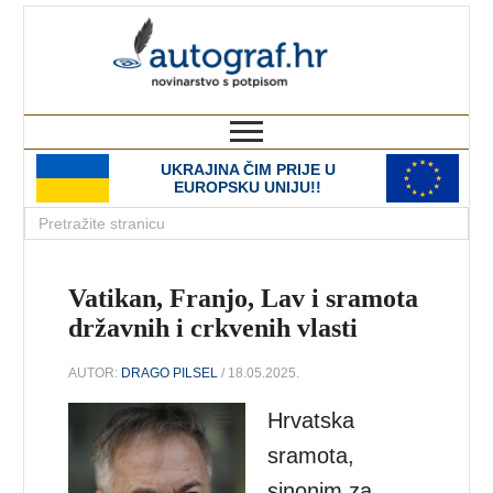
autograf.hr
novinarstvo s potpisom
UKRAJINA ČIM PRIJE U
EUROPSKU UNIJU!!
Vatikan, Franjo, Lav i sramota
državnih i crkvenih vlasti
AUTOR:
DRAGO PILSEL
/ 18.05.2025.
Hrvatska
sramota,
sinonim za