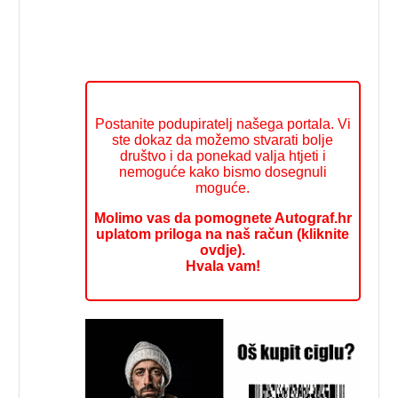
Postanite podupiratelj našega portala. Vi
ste dokaz da možemo stvarati bolje
društvo i da ponekad valja htjeti i
nemoguće kako bismo dosegnuli
moguće.
Molimo vas da pomognete Autograf.hr
uplatom priloga na naš račun (kliknite
ovdje).
Hvala vam!