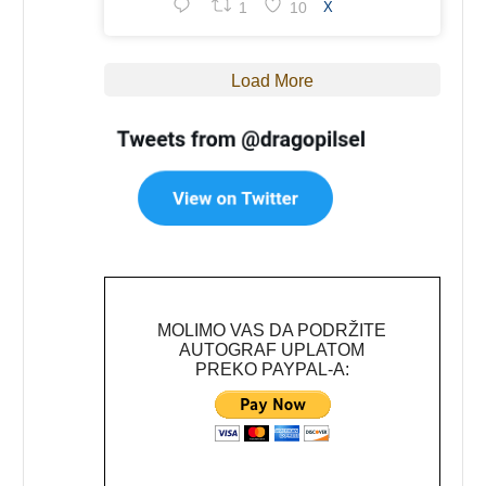
1
10
X
Load More
MOLIMO VAS DA PODRŽITE
AUTOGRAF UPLATOM
PREKO PAYPAL-A: