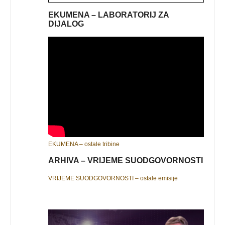
EKUMENA – LABORATORIJ ZA
DIJALOG
EKUMENA – ostale tribine
ARHIVA – VRIJEME SUODGOVORNOSTI
VRIJEME SUODGOVORNOSTI – ostale emisije