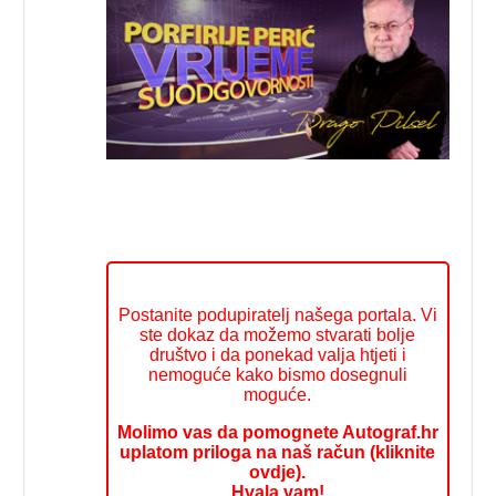
Postanite podupiratelj našega portala. Vi
ste dokaz da možemo stvarati bolje
društvo i da ponekad valja htjeti i
nemoguće kako bismo dosegnuli
moguće.
Molimo vas da pomognete Autograf.hr
uplatom priloga na naš račun (kliknite
ovdje).
Hvala vam!