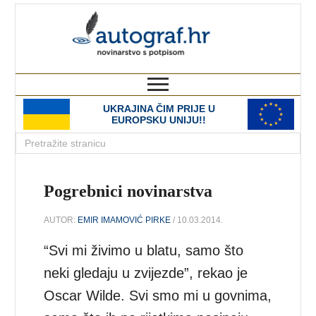
autograf.hr
novinarstvo s potpisom
UKRAJINA ČIM PRIJE U
EUROPSKU UNIJU!!
Pogrebnici novinarstva
AUTOR:
EMIR IMAMOVIĆ PIRKE
/ 10.03.2014.
“Svi mi živimo u blatu, samo što
neki gledaju u zvijezde”, rekao je
Oscar Wilde. Svi smo mi u govnima,