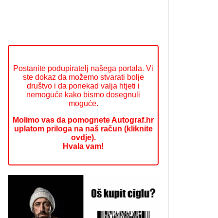
Postanite podupiratelj našega portala. Vi
ste dokaz da možemo stvarati bolje
društvo i da ponekad valja htjeti i
nemoguće kako bismo dosegnuli
moguće.
Molimo vas da pomognete Autograf.hr
uplatom priloga na naš račun (kliknite
ovdje).
Hvala vam!