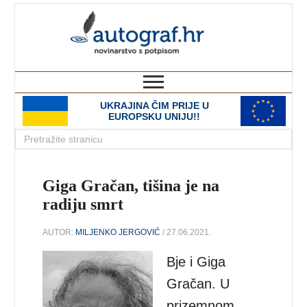
autograf.hr
novinarstvo s potpisom
UKRAJINA ČIM PRIJE U
EUROPSKU UNIJU!!
Giga Gračan, tišina je na
radiju smrt
AUTOR:
MILJENKO JERGOVIĆ
/ 27.06.2021.
Bje i Giga
Gračan. U
prizemnom