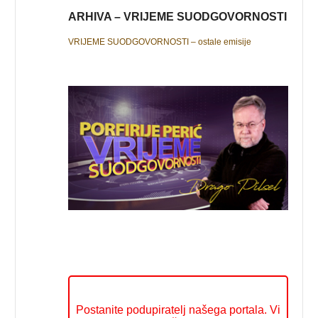
ARHIVA – VRIJEME SUODGOVORNOSTI
VRIJEME SUODGOVORNOSTI – ostale emisije
Postanite podupiratelj našega portala. Vi