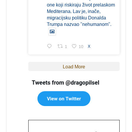
one koji riskiraju život prelaskom
Mediterana. Lav je, inače,
migracijsku politiku Donalda
Trumpa nazvao "nehumanom".
1
10
X
Load More