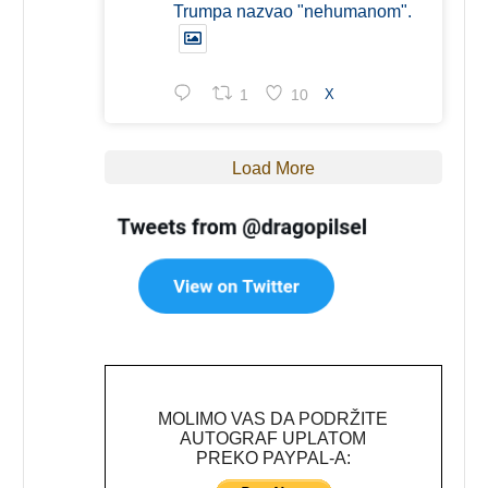
Trumpa nazvao "nehumanom".
1
10
X
Load More
MOLIMO VAS DA PODRŽITE
AUTOGRAF UPLATOM
PREKO PAYPAL-A: