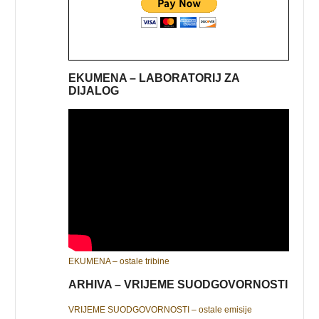
EKUMENA – LABORATORIJ ZA
DIJALOG
EKUMENA – ostale tribine
ARHIVA – VRIJEME SUODGOVORNOSTI
VRIJEME SUODGOVORNOSTI – ostale emisije