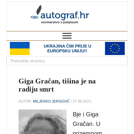
autograf.hr
novinarstvo s potpisom
UKRAJINA ČIM PRIJE U
EUROPSKU UNIJU!!
Giga Gračan, tišina je na
radiju smrt
AUTOR:
MILJENKO JERGOVIĆ
/ 27.06.2021.
Bje i Giga
Gračan. U
prizemnom