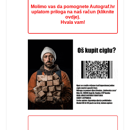
Molimo vas da pomognete Autograf.hr
uplatom priloga na naš račun (kliknite
ovdje).
Hvala vam!