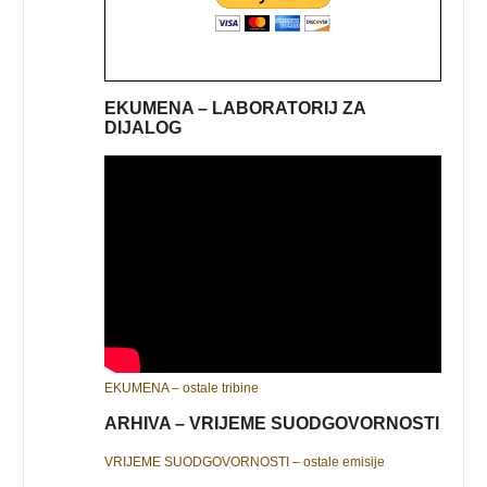
EKUMENA – LABORATORIJ ZA
DIJALOG
EKUMENA – ostale tribine
ARHIVA – VRIJEME SUODGOVORNOSTI
VRIJEME SUODGOVORNOSTI – ostale emisije