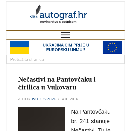
autograf.hr
novinarstvo s potpisom
UKRAJINA ČIM PRIJE U
EUROPSKU UNIJU!!
Nečastivi na Pantovčaku i
ćirilica u Vukovaru
AUTOR:
IVO JOSIPOVIĆ
/ 14.01.2016.
Na Pantovčaku
br. 241 stanuje
Nečastivi. Tu je