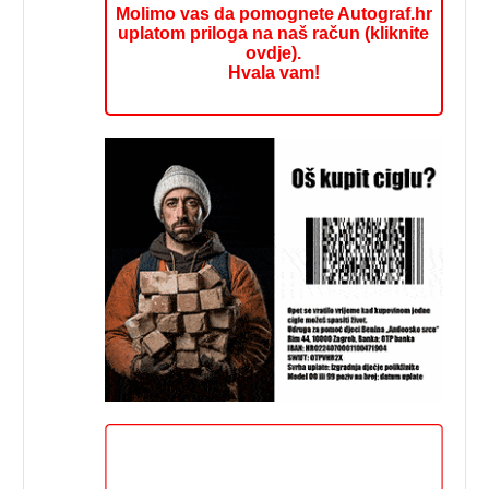
Molimo vas da pomognete Autograf.hr
uplatom priloga na naš račun (kliknite
ovdje).
Hvala vam!