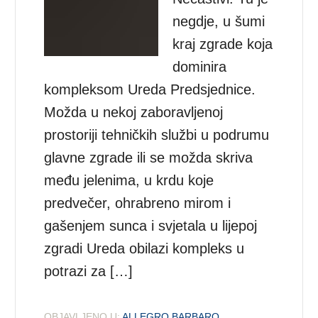
negdje, u šumi
kraj zgrade koja
dominira
kompleksom Ureda Predsjednice.
Možda u nekoj zaboravljenoj
prostoriji tehničkih službi u podrumu
glavne zgrade ili se možda skriva
među jelenima, u krdu koje
predvečer, ohrabreno mirom i
gašenjem sunca i svjetala u lijepoj
zgradi Ureda obilazi kompleks u
potrazi za […]
OBJAVLJENO U:
ALLEGRO BARBARO