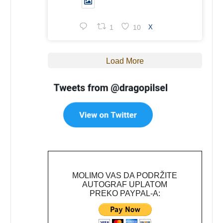
1
10
X
Load More
MOLIMO VAS DA PODRŽITE
AUTOGRAF UPLATOM
PREKO PAYPAL-A: