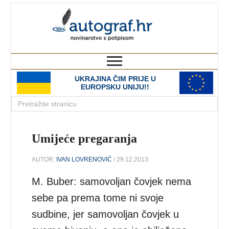
autograf.hr
novinarstvo s potpisom
UKRAJINA ČIM PRIJE U
EUROPSKU UNIJU!!
Umijeće pregaranja
AUTOR:
IVAN LOVRENOVIĆ
/ 29.12.2013.
M. Buber: samovoljan čovjek nema
sebe pa prema tome ni svoje
sudbine, jer samovoljan čovjek u