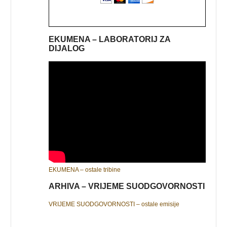
EKUMENA – LABORATORIJ ZA
DIJALOG
EKUMENA – ostale tribine
ARHIVA – VRIJEME SUODGOVORNOSTI
VRIJEME SUODGOVORNOSTI – ostale emisije