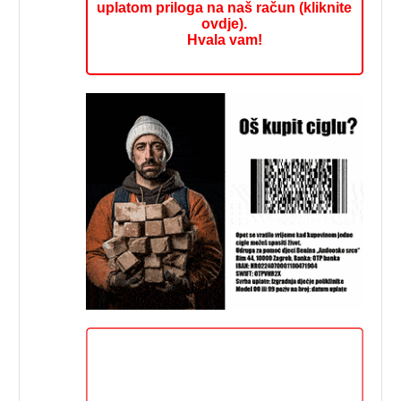
uplatom priloga na naš račun (kliknite
ovdje).
Hvala vam!