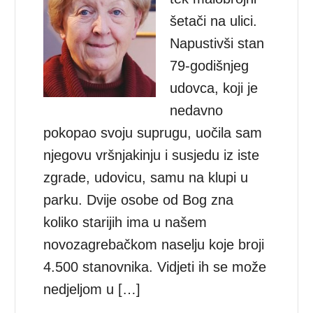
šetači na ulici.
Napustivši stan
79-godišnjeg
udovca, koji je
nedavno
pokopao svoju suprugu, uočila sam
njegovu vršnjakinju i susjedu iz iste
zgrade, udovicu, samu na klupi u
parku. Dvije osobe od Bog zna
koliko starijih ima u našem
novozagrebačkom naselju koje broji
4.500 stanovnika. Vidjeti ih se može
nedjeljom u […]